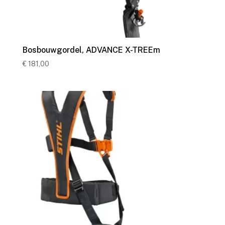
Bosbouwgordel, ADVANCE X-TREEm
€
181,00