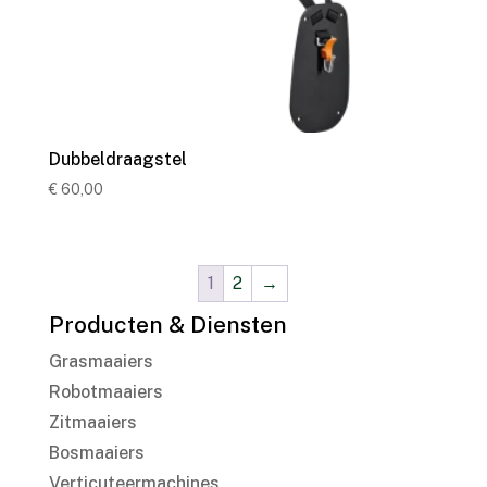
Dubbeldraagstel
€
60,00
1
2
→
Producten & Diensten
Grasmaaiers
Robotmaaiers
Zitmaaiers
Bosmaaiers
Verticuteermachines