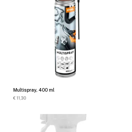
Multispray, 400 ml
€
11,30