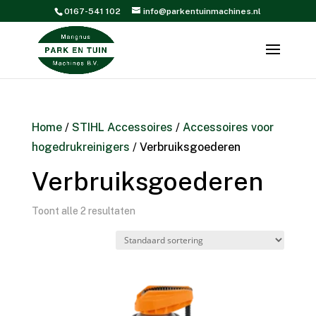
0167-541 102
info@parkentuinmachines.nl
Home
/
STIHL Accessoires
/
Accessoires voor
hogedrukreinigers
/ Verbruiksgoederen
Verbruiksgoederen
Toont alle 2 resultaten