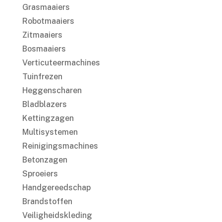
Grasmaaiers
Robotmaaiers
Zitmaaiers
Bosmaaiers
Verticuteermachines
Tuinfrezen
Heggenscharen
Bladblazers
Kettingzagen
Multisystemen
Reinigingsmachines
Betonzagen
Sproeiers
Handgereedschap
Brandstoffen
Veiligheidskleding