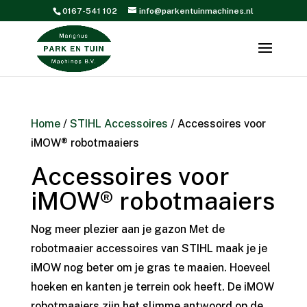
0167-541 102
info@parkentuinmachines.nl
Home
/
STIHL Accessoires
/ Accessoires voor
iMOW® robotmaaiers
Accessoires voor
iMOW® robotmaaiers
Nog meer plezier aan je gazon Met de
robotmaaier accessoires van STIHL maak je je
iMOW nog beter om je gras te maaien. Hoeveel
hoeken en kanten je terrein ook heeft. De iMOW
robotmaaiers zijn het slimme antwoord op de