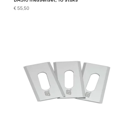
€
55,50