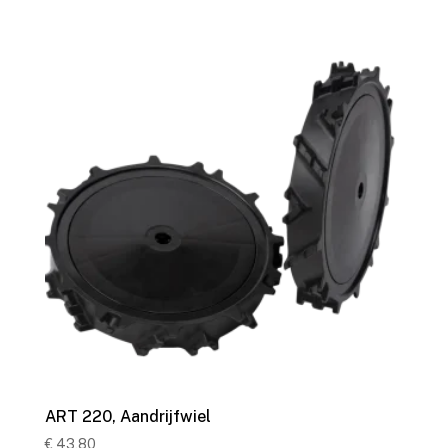
ART 220, Aandrijfwiel
€
43,80