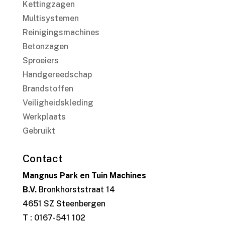
Kettingzagen
Multisystemen
Reinigingsmachines
Betonzagen
Sproeiers
Handgereedschap
Brandstoffen
Veiligheidskleding
Werkplaats
Gebruikt
Contact
Mangnus Park en Tuin Machines
B.V.
Bronkhorststraat 14
4651 SZ Steenbergen
T : 0167-541 102