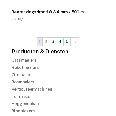
Begrenzingsdraad Ø 3,4 mm / 500 m
€
280,50
1
2
3
4
5
→
Producten & Diensten
Grasmaaiers
Robotmaaiers
Zitmaaiers
Bosmaaiers
Verticuteermachines
Tuinfrezen
Heggenscharen
Bladblazers