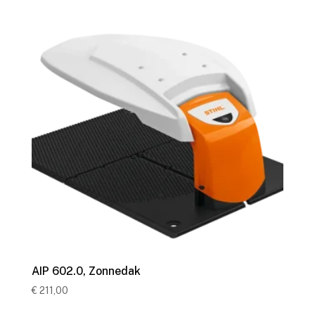
AIP 602.0, Zonnedak
€
211,00