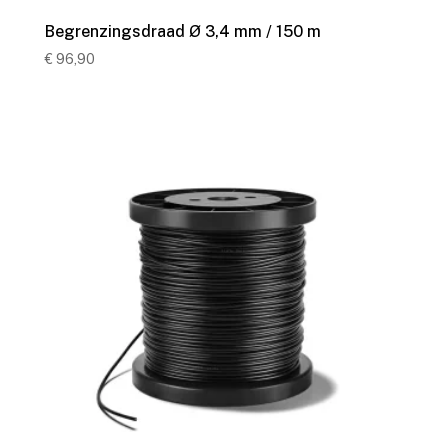
Begrenzingsdraad Ø 3,4 mm / 150 m
€
96,90