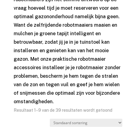
vraag hoeveel tijd je moet reserveren voor een
optimaal gazononderhoud namelijk bijna geen.
Want de zelfrijdende robotmaaiers maaien en
mulchen je groene tapijt intelligent en
betrouwbaar, zodat jij je in je tuinstoel kan
installeren en genieten kan van het mooie
gazon. Met onze praktische robotmaaier
accessoires installeer je je robotmaaier zonder
problemen, bescherm je hem tegen de stralen
van de zon en tegen vuil en geef je hem wielen
of snijmessen die optimaal zijn voor bijzondere
omstandigheden.
Resultaat 1–9 van de 39 resultaten wordt getoond