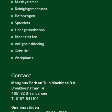
Multisystemen
Reinigingsmachines
Betonzagen
Sproeiers
Handgereedschap
Brandstoffen
Veiligheidskleding
Gebruikt
Werkplaats
Contact
Mangnus Park en Tuin Machines B.V.
Bronkhorststraat 14
4651 SZ Steenbergen
T : 0167-541 102
Openingstijden