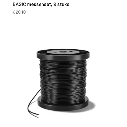
BASIC messenset, 9 stuks
€
28,10