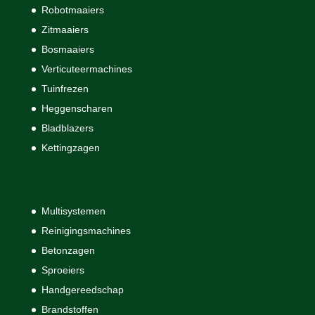
Robotmaaiers
Zitmaaiers
Bosmaaiers
Verticuteermachines
Tuinfrezen
Heggenscharen
Bladblazers
Kettingzagen
Multisystemen
Reinigingsmachines
Betonzagen
Sproeiers
Handgereedschap
Brandstoffen