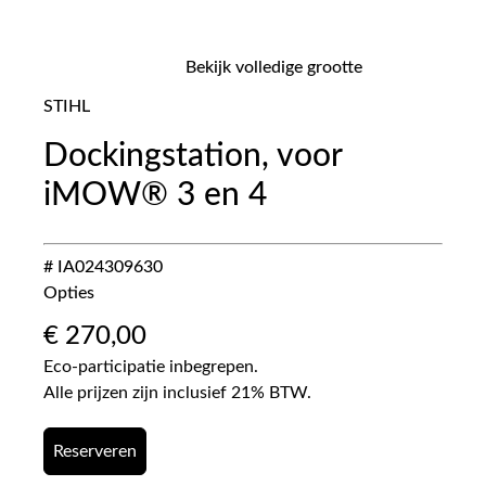
Bekijk volledige grootte
STIHL
Dockingstation, voor
iMOW® 3 en 4
# IA024309630
Opties
€
270,00
Eco-participatie inbegrepen.
Alle prijzen zijn inclusief 21% BTW.
Reserveren