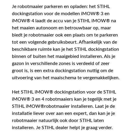
Je robotmaaier parkeren en opladen: het STIHL
dockingstation voor de modellen iMOW® 3 en
iMOW® 4 laadt de accu van je STIHL iMOW® na
het maaien autonoom en betrouwbaar op, maar
biedt je robotmaaier ook een plaats om te parkeren
tot een volgende gebruiksbeurt. Afhankelijk van de
beschikbare ruimte kan je het STIHL dockingstation
binnen of buiten het maaigebied installeren. Als je
gazon in verschillende zones is verdeeld of zeer
groot is, is een extra dockingstation nuttig om de
uitvoering van het maaischema te vergemakkelijken.
Het STIHL iMOW® dockingstation voor de STIHL
iMOW® 3 en 4 robotmaaiers kan je tegelijk met je
STIHL iMOW®robotmaaier installeren. Laat je de
installatie liever over aan een expert, dan kan je je
robotmaaier natuurlijk ook door STIHL laten
installeren. Je STIHL dealer helpt je graag verder.