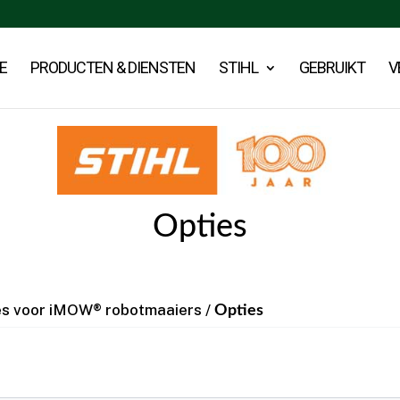
E
PRODUCTEN & DIENSTEN
STIHL
GEBRUIKT
V
Opties
es voor iMOW® robotmaaiers
/
Opties