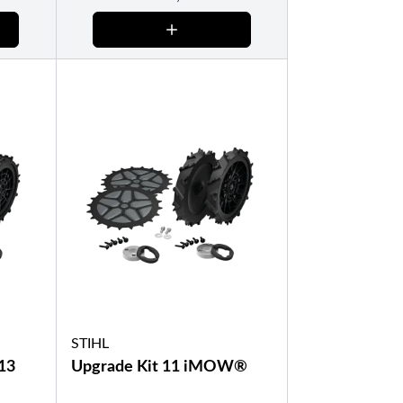
STIHL
13
Upgrade Kit 11 iMOW®