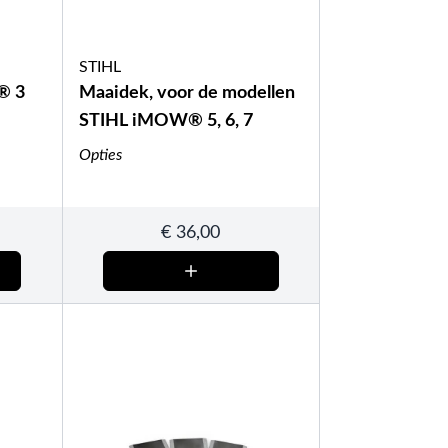
STIHL
® 3
Maaidek, voor de modellen
STIHL iMOW® 5, 6, 7
Opties
€
36,00