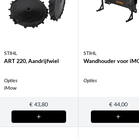
STIHL
STIHL
ART 220, Aandrijfwiel
Wandhouder voor i
Opties
Opties
iMow
€
43,80
€
44,00