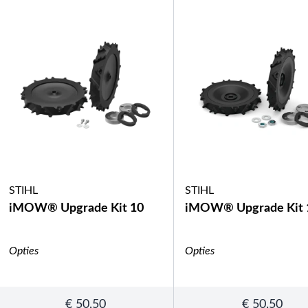
STIHL
STIHL
iMOW® Upgrade Kit 10
iMOW® Upgrade Kit 
Opties
Opties
€
50,50
€
50,50