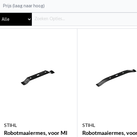
STIHL
STIHL
Robotmaaiermes, voor MI
Robotmaaiermes, voo