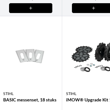
STIHL
STIHL
BASIC messenset, 18 stuks
iMOW® Upgrade Kit 