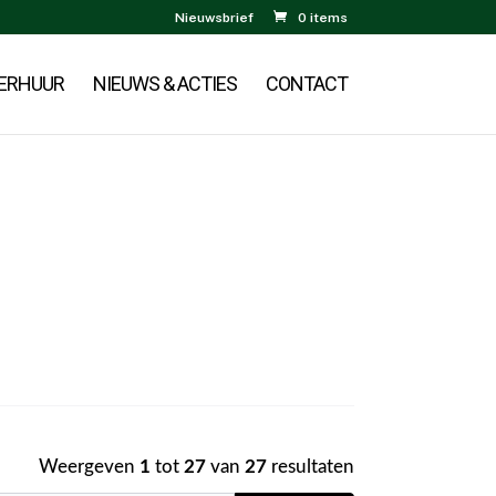
Nieuwsbrief
0 items
ERHUUR
NIEUWS & ACTIES
CONTACT
Weergeven
1
tot
27
van
27
resultaten