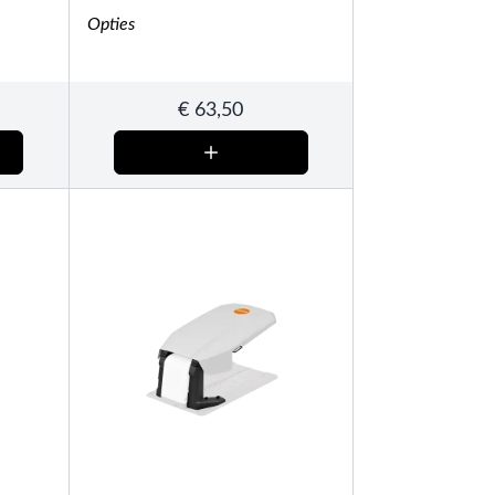
Opties
€
63,50