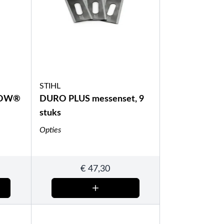
STIHL
MOW®
DURO PLUS messenset, 9
stuks
Opties
€
47,30