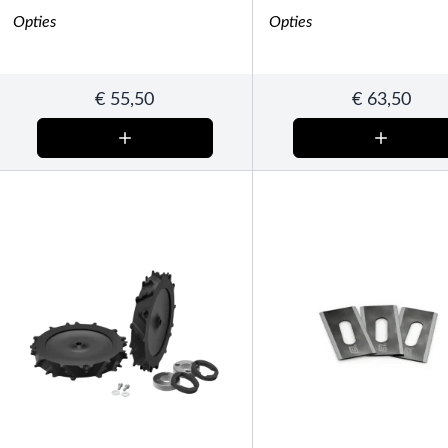
Opties
Opties
€
55,50
€
63,50