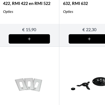
422, RMI 422 en RMI 522
632, RMI 632
Opties
Opties
€
15,90
€
22,30