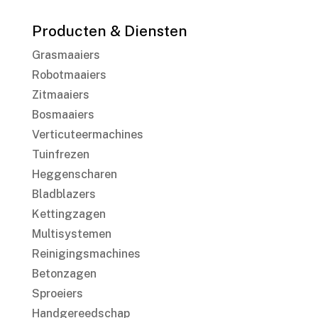
Producten & Diensten
Grasmaaiers
Robotmaaiers
Zitmaaiers
Bosmaaiers
Verticuteermachines
Tuinfrezen
Heggenscharen
Bladblazers
Kettingzagen
Multisystemen
Reinigingsmachines
Betonzagen
Sproeiers
Handgereedschap