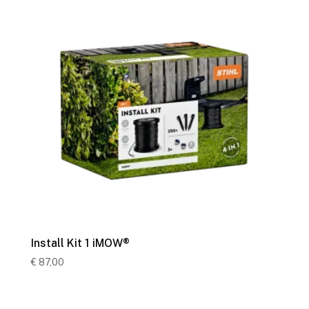
Install Kit 1 iMOW®
€
87,00