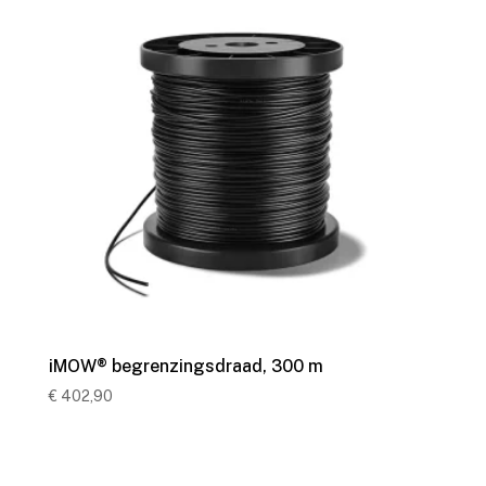
iMOW® begrenzingsdraad, 300 m
€
402,90