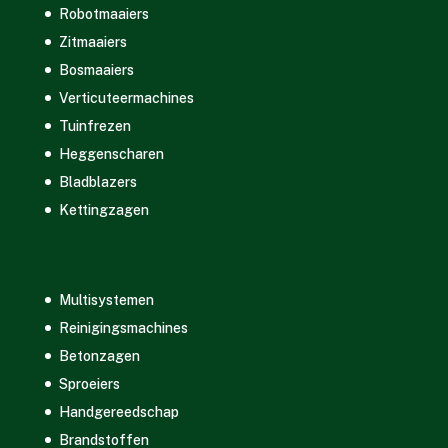
Robotmaaiers
Zitmaaiers
Bosmaaiers
Verticuteermachines
Tuinfrezen
Heggenscharen
Bladblazers
Kettingzagen
Multisystemen
Reinigingsmachines
Betonzagen
Sproeiers
Handgereedschap
Brandstoffen