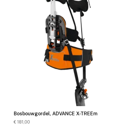
Bosbouwgordel, ADVANCE X-TREEm
€
181,00