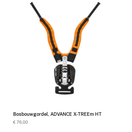
Bosbouwgordel, ADVANCE X-TREEm HT
€
76,00