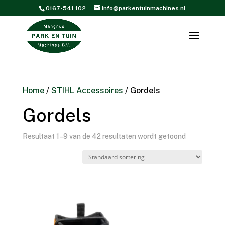
0167-541 102
info@parkentuinmachines.nl
Home
/
STIHL Accessoires
/ Gordels
Gordels
Resultaat 1–9 van de 42 resultaten wordt getoond