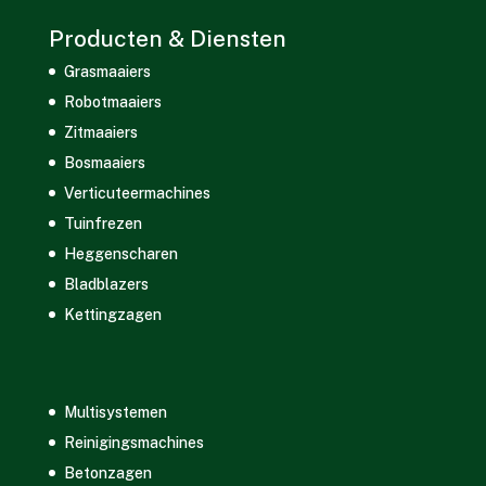
Producten & Diensten
Grasmaaiers
Robotmaaiers
Zitmaaiers
Bosmaaiers
Verticuteermachines
Tuinfrezen
Heggenscharen
Bladblazers
Kettingzagen
Multisystemen
Reinigingsmachines
Betonzagen