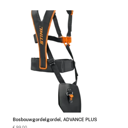
Bosbouwgordelgordel, ADVANCE PLUS
€
99,00