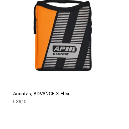
Accutas, ADVANCE X-Flex
€
36,10