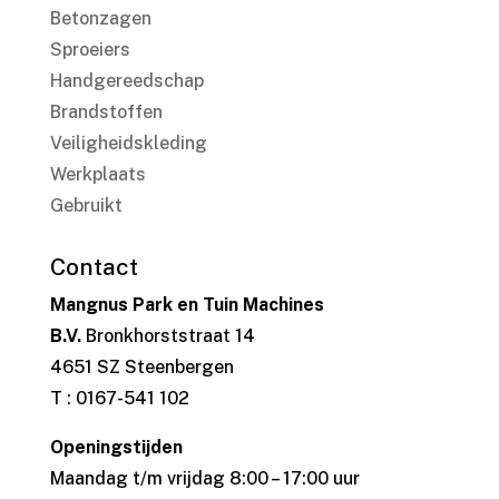
Betonzagen
Sproeiers
Handgereedschap
Brandstoffen
Veiligheidskleding
Werkplaats
Gebruikt
Contact
Mangnus Park en Tuin Machines
B.V.
Bronkhorststraat 14
4651 SZ Steenbergen
T : 0167-541 102
Openingstijden
Maandag t/m vrijdag 8:00 – 17:00 uur