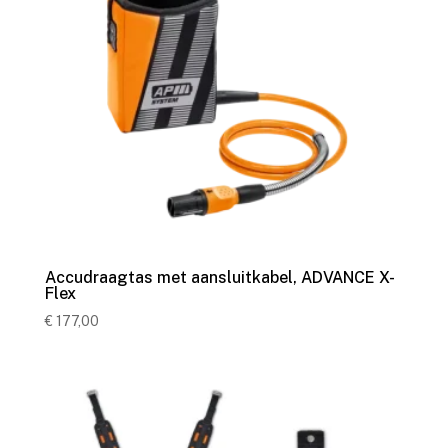
Accudraagtas met aansluitkabel, ADVANCE X-
Flex
€
177,00