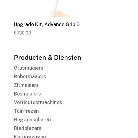
Upgrade Kit, Advance Grip 6
€
130,00
Producten & Diensten
Grasmaaiers
Robotmaaiers
Zitmaaiers
Bosmaaiers
Verticuteermachines
Tuinfrezen
Heggenscharen
Bladblazers
Kettingzagen