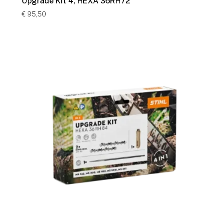
Upgrade Kit 4, HEXA 36RH72
€
95,50