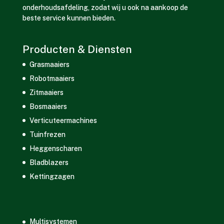
onderhoudsafdeling, zodat wij u ook na aankoop de
beste service kunnen bieden.
Producten & Diensten
Grasmaaiers
Robotmaaiers
Zitmaaiers
Bosmaaiers
Verticuteermachines
Tuinfrezen
Heggenscharen
Bladblazers
Kettingzagen
Multisystemen