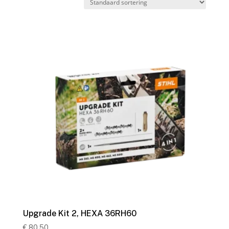
Upgrade Kit 2, HEXA 36RH60
€
80,50