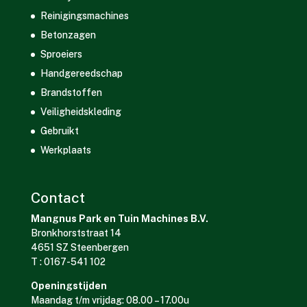
Reinigingsmachines
Betonzagen
Sproeiers
Handgereedschap
Brandstoffen
Veiligheidskleding
Gebruikt
Werkplaats
Contact
Mangnus Park en Tuin Machines B.V.
Bronkhorststraat 14
4651 SZ Steenbergen
T : 0167-541 102
Openingstijden
Maandag t/m vrijdag: 08.00 – 17.00u