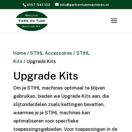
0167-541 102
info@parkentuinmachines.nl
Home
/
STIHL Accessoires
/
STIHL
Kits
/ Upgrade Kits
Upgrade Kits
Om je STIHL machines optimaal te blijven
gebruiken, bieden we Upgrade Kits aan, die
slijtonderdelen zoals kettingen bevatten,
waarmee je je STIHL machines kan
optimaliseren voor specifieke
toepassingsgebieden. Voor toepassingen in de