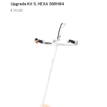
Upgrade Kit 5, HEXA 36RH84
€
111,00