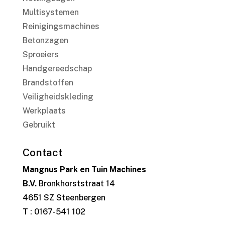
Multisystemen
Reinigingsmachines
Betonzagen
Sproeiers
Handgereedschap
Brandstoffen
Veiligheidskleding
Werkplaats
Gebruikt
Contact
Mangnus Park en Tuin Machines
B.V.
Bronkhorststraat 14
4651 SZ Steenbergen
T : 0167-541 102