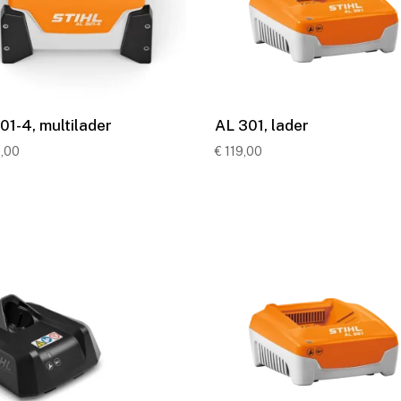
01-4, multilader
AL 301, lader
,00
€
119,00