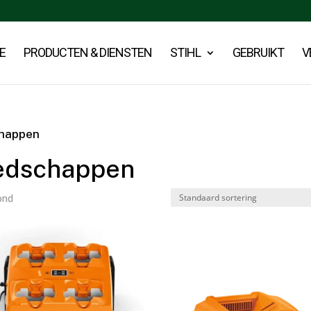
E
PRODUCTEN & DIENSTEN
STIHL
GEBRUIKT
V
chappen
edschappen
ond