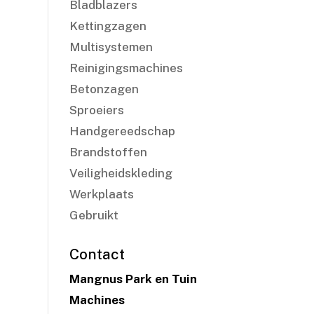
Bladblazers
Kettingzagen
Multisystemen
Reinigingsmachines
Betonzagen
Sproeiers
Handgereedschap
Brandstoffen
Veiligheidskleding
Werkplaats
Gebruikt
Contact
Mangnus Park en Tuin
Machines