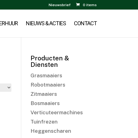
Nieuwsbrief
0 items
ERHUUR
NIEUWS & ACTIES
CONTACT
Producten &
Diensten
Grasmaaiers
Robotmaaiers
Zitmaaiers
Bosmaaiers
Verticuteermachines
Tuinfrezen
Heggenscharen