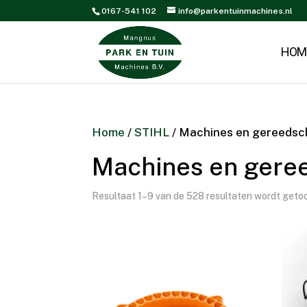
0167-541 102
info@parkentuinmachines.nl
HOM
Home
/
STIHL
/ Machines en gereeds
Machines en gere
Resultaat 1–9 van de 528 resultaten wordt geto