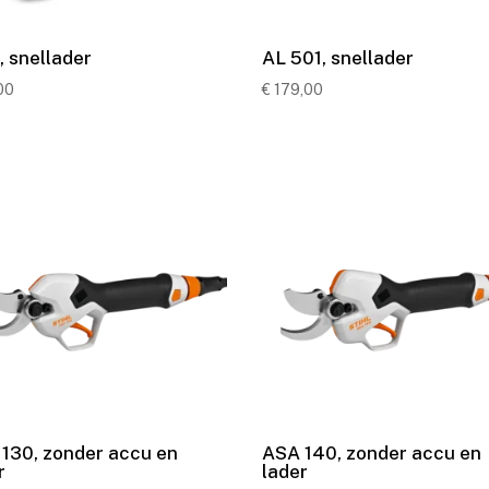
, snellader
AL 501, snellader
00
€
179,00
130, zonder accu en
ASA 140, zonder accu en
r
lader