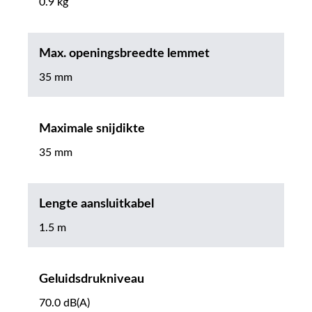
0.9 kg
Max. openingsbreedte lemmet
35 mm
Maximale snijdikte
35 mm
Lengte aansluitkabel
1.5 m
Geluidsdrukniveau
70.0 dB(A)