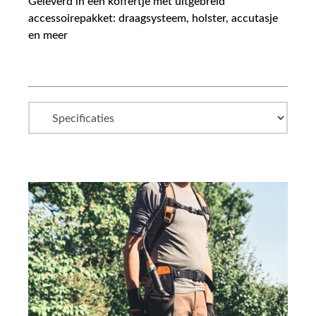
Geleverd in een koffertje met uitgebreid
accessoirepakket: draagsysteem, holster, accutasje
en meer