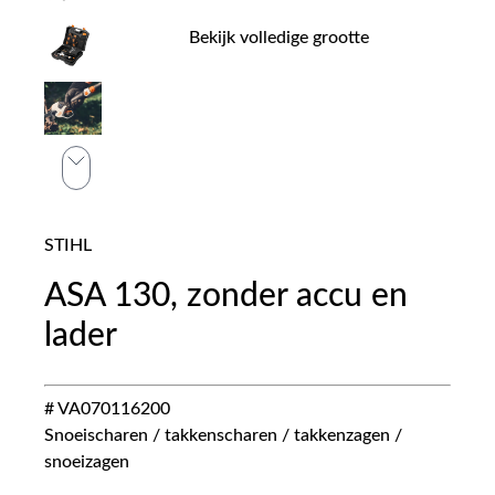
Bekijk volledige grootte
STIHL
ASA 130, zonder accu en
lader
# VA070116200
Snoeischaren / takkenscharen / takkenzagen /
snoeizagen