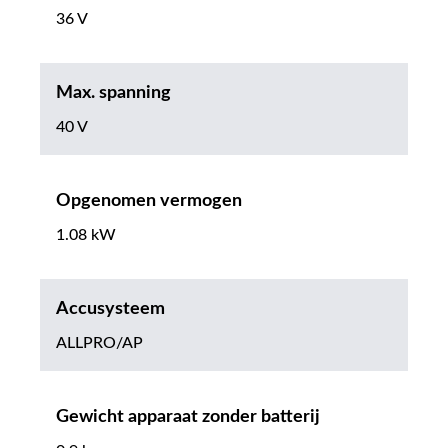
36 V
Max. spanning
40 V
Opgenomen vermogen
1.08 kW
Accusysteem
ALLPRO/AP
Gewicht apparaat zonder batterij