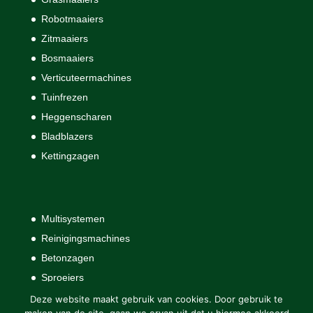
Robotmaaiers
Zitmaaiers
Bosmaaiers
Verticuteermachines
Tuinfrezen
Heggenscharen
Bladblazers
Kettingzagen
Multisystemen
Reinigingsmachines
Betonzagen
Sproeiers
Handgereedschap
Deze website maakt gebruik van cookies. Door gebruik te