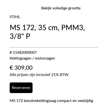
Bekijk volledige grootte
STIHL
MS 172, 35 cm, PMM3,
3/8" P
# 11482000007
Kettingzagen / motorzagen
€
309,00
Alle prijzen zijn inclusief 21% BTW.
Reserveren
MS 172 benzinekettingzaag compact en veelzijdig