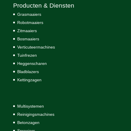
Producten & Diensten
Grasmaaiers
Robotmaaiers
Zitmaaiers
Bosmaaiers
Verticuteermachines
Tuinfrezen
Heggenscharen
Bladblazers
Kettingzagen
Multisystemen
Reinigingsmachines
Betonzagen
Sproeiers