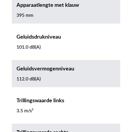
Apparaatlengte met klauw
395 mm
Geluidsdrukniveau
101.0 dB(A)
Geluidsvermogenniveau
112.0 dB(A)
Trillingswaarde links
3.5 m/s²