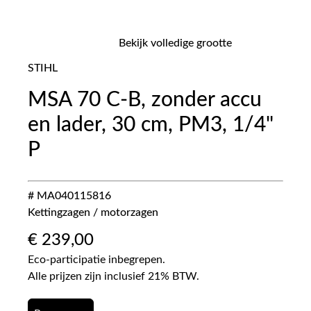
Bekijk volledige grootte
STIHL
MSA 70 C-B, zonder accu
en lader, 30 cm, PM3, 1/4"
P
# MA040115816
Kettingzagen / motorzagen
€
239,00
Eco-participatie inbegrepen.
Alle prijzen zijn inclusief 21% BTW.