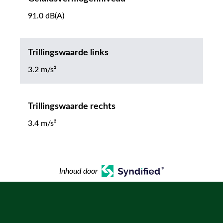
91.0 dB(A)
Trillingswaarde links
3.2 m/s²
Trillingswaarde rechts
3.4 m/s²
Inhoud door