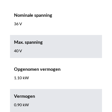
Nominale spanning
36 V
Max. spanning
40 V
Opgenomen vermogen
1.10 kW
Vermogen
0.90 kW