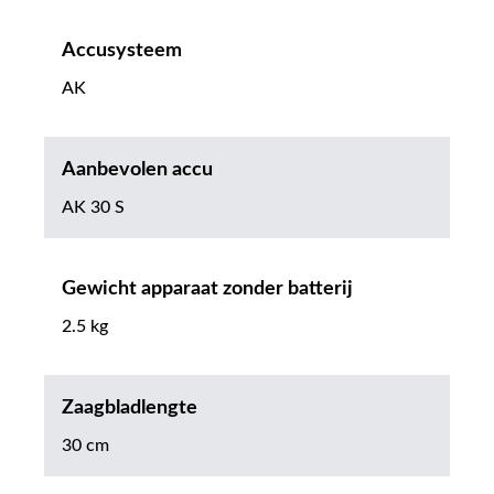
Accusysteem
AK
Aanbevolen accu
AK 30 S
Gewicht apparaat zonder batterij
2.5 kg
Zaagbladlengte
30 cm