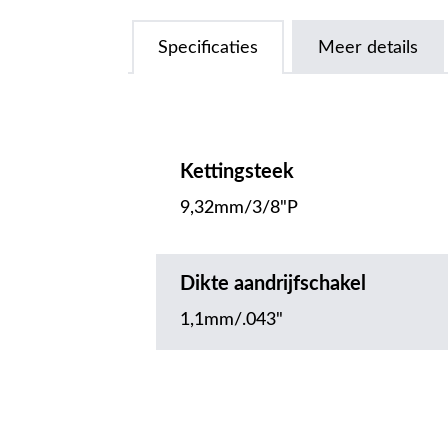
Specificaties
Meer details
Kettingsteek
9,32mm/3/8"P
Dikte aandrijfschakel
1,1mm/.043"