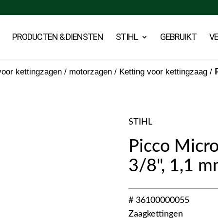
PRODUCTEN & DIENSTEN
STIHL
GEBRUIKT
V
oor kettingzagen / motorzagen
/
Ketting voor kettingzaag
/
STIHL
Picco Micr
3/8", 1,1 
# 36100000055
Zaagkettingen