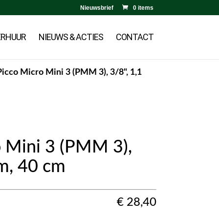
Nieuwsbrief
0 items
ERHUUR
NIEUWS & ACTIES
CONTACT
Picco Micro Mini 3 (PMM 3), 3/8", 1,1
o Mini 3 (PMM 3),
mm, 40 cm
€
28,40