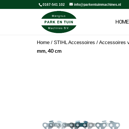
0167-541 102
info@parkentuinmachines.nl
HOME
Home
/
STIHL Accessoires
/
Accessoires v
mm, 40 cm