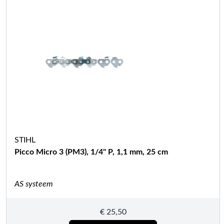
STIHL
Picco Micro 3 (PM3), 1/4" P, 1,1 mm, 25 cm
AS systeem
€
25,50