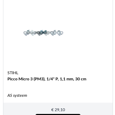
STIHL
Picco Micro 3 (PM3), 1/4" P, 1,1 mm, 30 cm
AS systeem
€
29,10