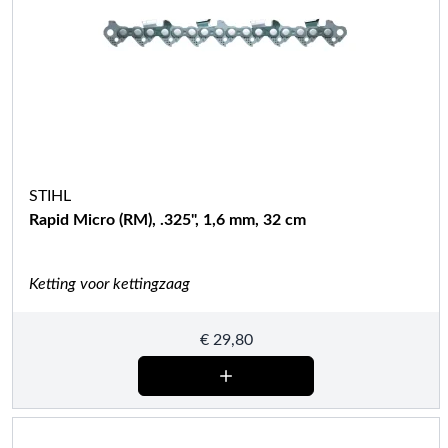
STIHL
Rapid Micro (RM), .325", 1,6 mm, 32 cm
Ketting voor kettingzaag
€
29,80