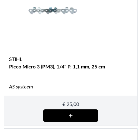
STIHL
Picco Micro 3 (PM3), 1/4" P, 1,1 mm, 25 cm
AS systeem
€
25,00