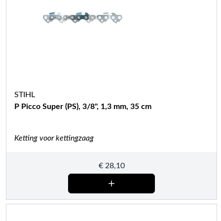
STIHL
P Picco Super (PS), 3/8", 1,3 mm, 35 cm
Ketting voor kettingzaag
€
28,10