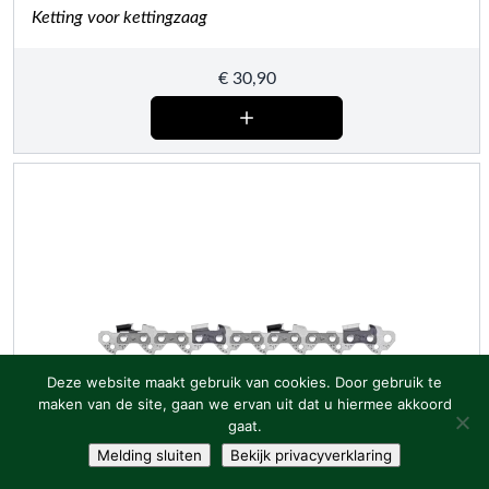
Ketting voor kettingzaag
€
30,90
Deze website maakt gebruik van cookies. Door gebruik te
maken van de site, gaan we ervan uit dat u hiermee akkoord
gaat.
Melding sluiten
Bekijk privacyverklaring