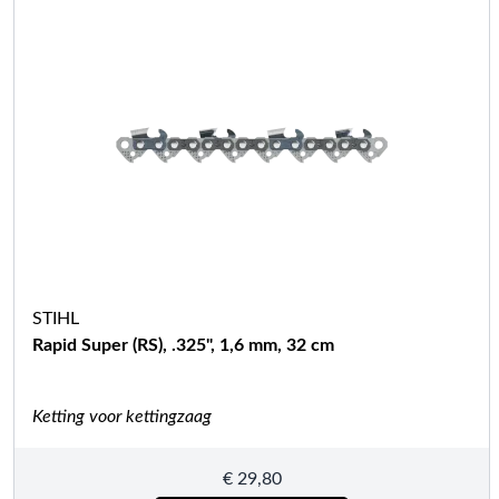
STIHL
Rapid Super (RS), .325", 1,6 mm, 32 cm
Ketting voor kettingzaag
€
29,80