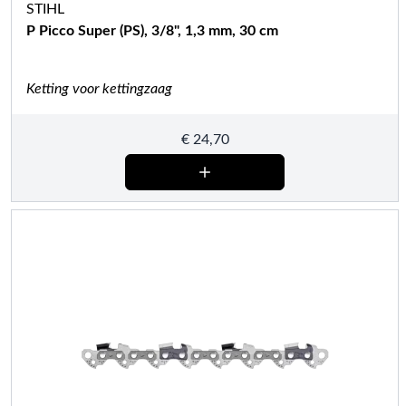
STIHL
P Picco Super (PS), 3/8", 1,3 mm, 30 cm
Ketting voor kettingzaag
€
24,70