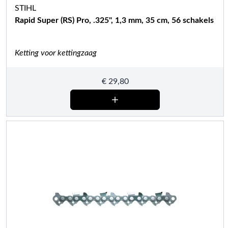
STIHL
Rapid Super (RS) Pro, .325", 1,3 mm, 35 cm, 56 schakels
Ketting voor kettingzaag
€
29,80