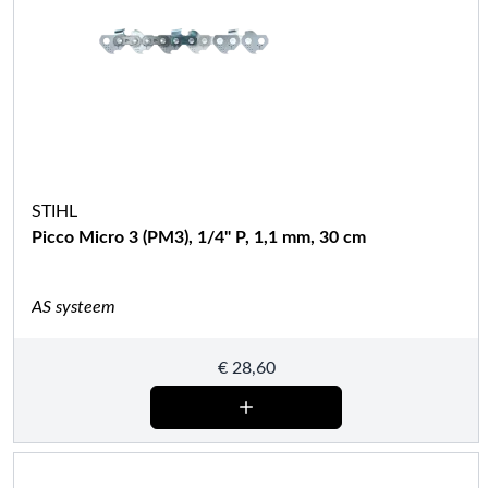
STIHL
Picco Micro 3 (PM3), 1/4" P, 1,1 mm, 30 cm
AS systeem
€
28,60