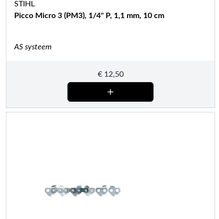
STIHL
Picco Micro 3 (PM3), 1/4" P, 1,1 mm, 10 cm
AS systeem
€
12,50