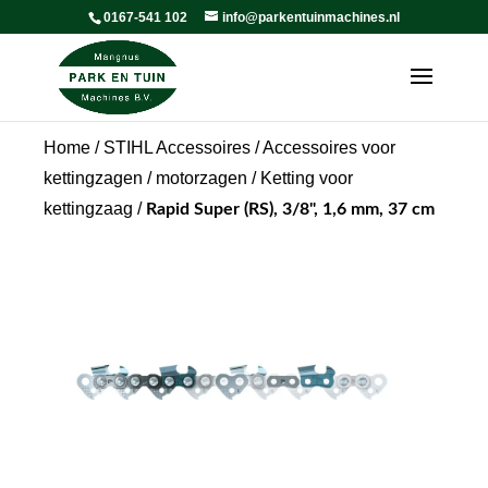
0167-541 102
info@parkentuinmachines.nl
Home
/
STIHL Accessoires
/
Accessoires voor
kettingzagen / motorzagen
/
Ketting voor
kettingzaag
/
Rapid Super (RS), 3/8", 1,6 mm, 37 cm