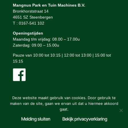
Mangnus Park en Tuin Machines B.V.
Bronkhorststraat 14
4651 SZ Steenbergen
T : 0167-541 102
Openingstijden
Maandag t/m vrijdag: 08.00 – 17.00u
Zaterdag: 09.00 – 15.00u
Pauze van 10:00 tot 10:15 | 12:00 tot 13:00 | 15:00 tot
15:15
Deze website maakt gebruik van cookies. Door gebruik te
maken van de site, gaan we ervan uit dat u hiermee akkoord
gaat.
Mangnus Park en Tuin Machines © ontwerp en bouw website:
Melding sluiten
Bekijk privacyverklaring
Vermeulen Steenbergen