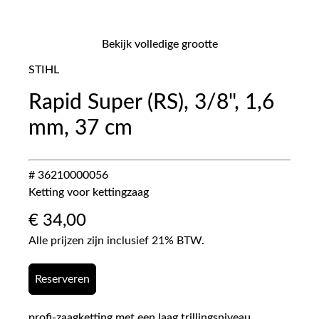
Bekijk volledige grootte
STIHL
Rapid Super (RS), 3/8", 1,6
mm, 37 cm
# 36210000056
Ketting voor kettingzaag
€
34,00
Alle prijzen zijn inclusief 21% BTW.
Reserveren
profi-zaagketting met een laag trillingsniveau