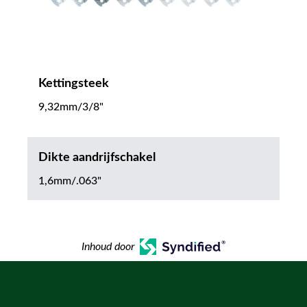
Kettingsteek
9,32mm/3/8"
Dikte aandrijfschakel
1,6mm/.063"
Inhoud door