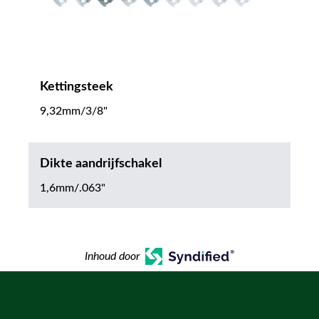
Kettingsteek
9,32mm/3/8"
Dikte aandrijfschakel
1,6mm/.063"
Inhoud door