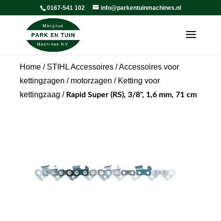
0167-541 102
info@parkentuinmachines.nl
Home
/
STIHL Accessoires
/
Accessoires voor
kettingzagen / motorzagen
/
Ketting voor
kettingzaag
/
Rapid Super (RS), 3/8", 1,6 mm, 71 cm