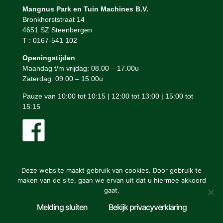
Mangnus Park en Tuin Machines B.V.
Bronkhorststraat 14
4651 SZ Steenbergen
T : 0167-541 102
Openingstijden
Maandag t/m vrijdag: 08.00 – 17.00u
Zaterdag: 09.00 – 15.00u
Pauze van 10:00 tot 10:15 | 12:00 tot 13:00 | 15:00 tot
15:15
Deze website maakt gebruik van cookies. Door gebruik te
maken van de site, gaan we ervan uit dat u hiermee akkoord
gaat.
Mangnus Park en Tuin Machines © ontwerp en bouw website:
Melding sluiten
Bekijk privacyverklaring
Vermeulen Steenbergen