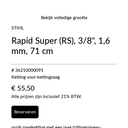
Bekijk volledige grootte
STIHL
Rapid Super (RS), 3/8", 1,6
mm, 71 cm
# 36210000091
Ketting voor kettingzaag
€
55,50
Alle prijzen zijn inclusief 21% BTW.
Reserveren
profi-zaagketting met een laag trillingsniveau