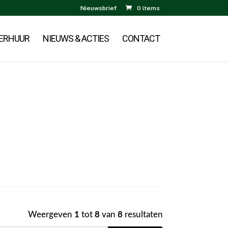
Nieuwsbrief
0 items
ERHUUR
NIEUWS & ACTIES
CONTACT
Weergeven
1
tot
8
van
8
resultaten