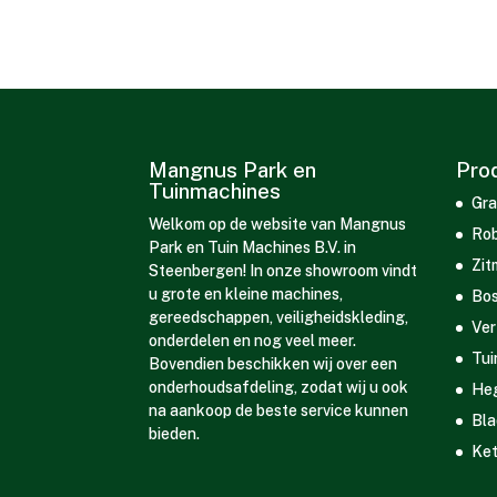
Mangnus Park en
Pro
Tuinmachines
Gra
Welkom op de website van Mangnus
Rob
Park en Tuin Machines B.V. in
Zit
Steenbergen! In onze showroom vindt
u grote en kleine machines,
Bos
gereedschappen, veiligheidskleding,
Ver
onderdelen en nog veel meer.
Tui
Bovendien beschikken wij over een
onderhoudsafdeling, zodat wij u ook
He
na aankoop de beste service kunnen
Bla
bieden.
Ket