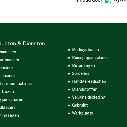
Inhoud door
ducten & Diensten
Multisystemen
smaaiers
Reinigingsmachines
otmaaiers
Betonzagen
maaiers
Sproeiers
maaiers
Handgereedschap
ticuteermachines
Brandstoffen
nfrezen
Veiligheidskleding
ggenscharen
Gebruikt
dblazers
Werkplaats
tingzagen