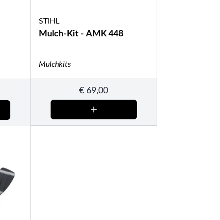
STIHL
Mulch-Kit - AMK 448
Mulchkits
€
69,00