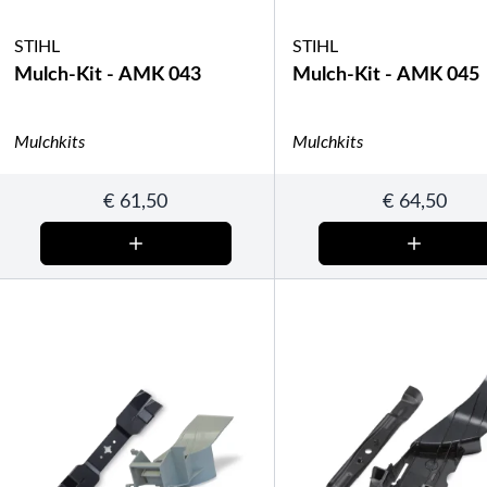
STIHL
STIHL
Mulch-Kit - AMK 043
Mulch-Kit - AMK 045
Mulchkits
Mulchkits
€
61,50
€
64,50