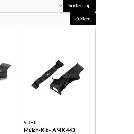
Sorteer op
Zoeken
STIHL
Mulch-Kit - AMK 443