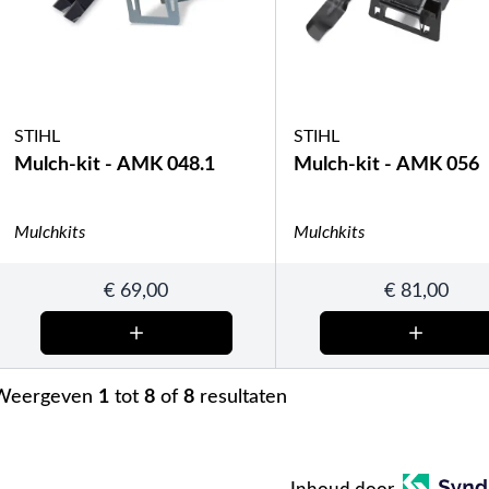
STIHL
STIHL
Mulch-kit - AMK 048.1
Mulch-kit - AMK 056
Mulchkits
Mulchkits
€
69,00
€
81,00
Weergeven
1
tot
8
of
8
resultaten