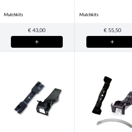
Mulchkits
Mulchkits
€
43,00
€
55,50