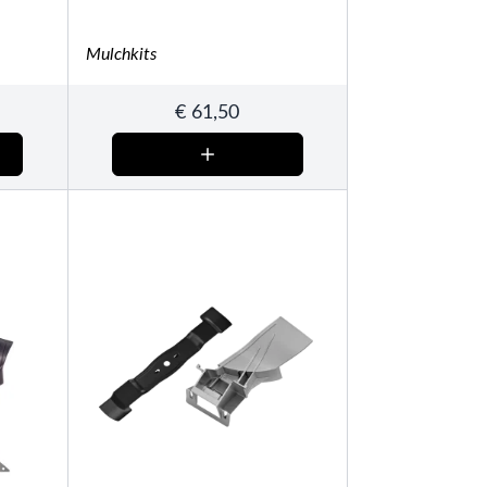
Mulchkits
€
61,50