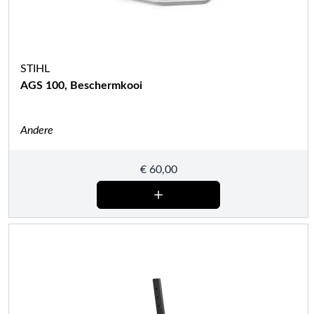
STIHL
AGS 100, Beschermkooi
Andere
€
60,00