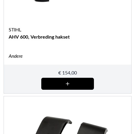
STIHL
AHV 600, Verbreding hakset
Andere
€
154,00