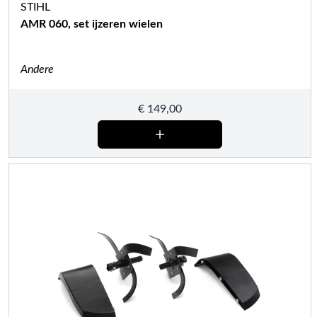
STIHL
AMR 060, set ijzeren wielen
Andere
€
149,00