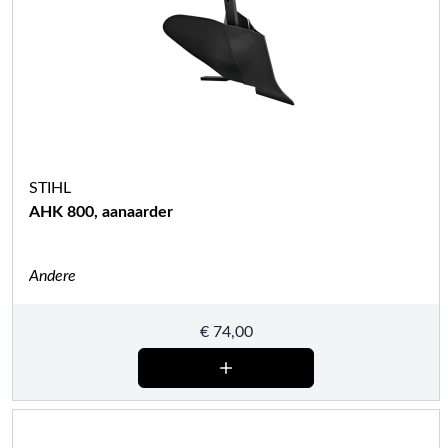
STIHL
AHK 800, aanaarder
Andere
€
74,00