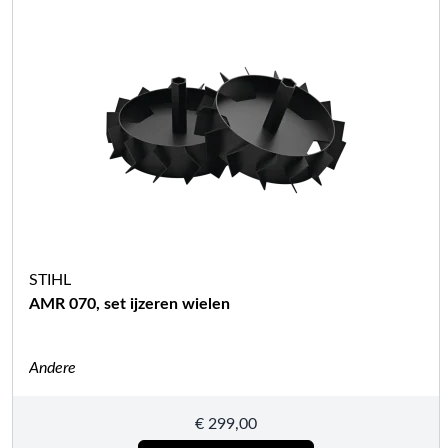
STIHL
AMR 070, set ijzeren wielen
Andere
€
299,00