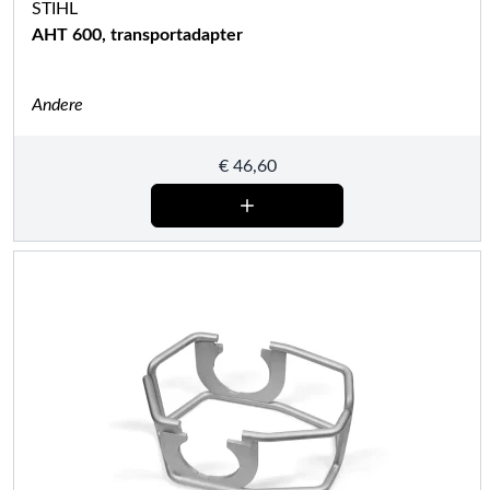
STIHL
AHT 600, transportadapter
Andere
€
46,60