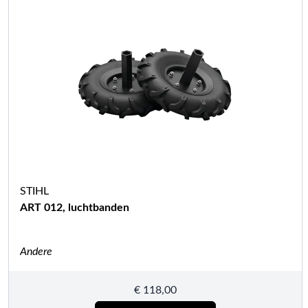
STIHL
ART 012, luchtbanden
Andere
€
118,00