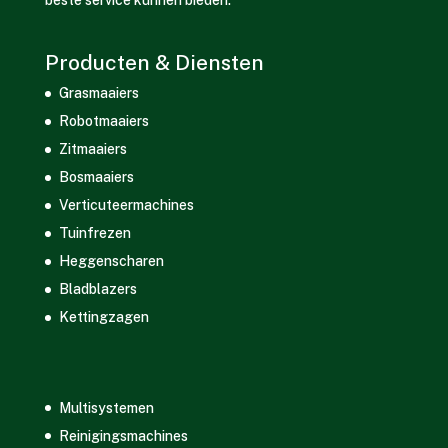
beste service kunnen bieden.
Producten & Diensten
Grasmaaiers
Robotmaaiers
Zitmaaiers
Bosmaaiers
Verticuteermachines
Tuinfrezen
Heggenscharen
Bladblazers
Kettingzagen
Multisystemen
Reinigingsmachines