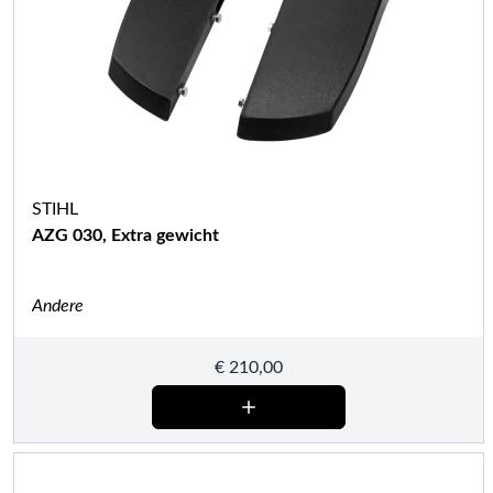
STIHL
AZG 030, Extra gewicht
Andere
€
210,00