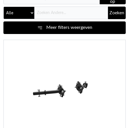
op
Zoeken
Meer filters weergeven