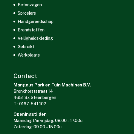
Betonzagen
Sproeiers
Handgereedschap
Brandstoffen
Veiligheidskleding
Gebruikt
Werkplaats
Contact
Mangnus Park en Tuin Machines B.V.
Bronkhorststraat 14
4651 SZ Steenbergen
T : 0167-541 102
Openingstijden
Maandag t/m vrijdag: 08.00 – 17.00u
Zaterdag: 09.00 – 15.00u