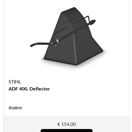
STIHL
ADF 400, Deflector
Andere
€
154,00