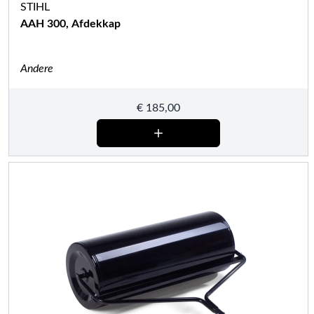
STIHL
AAH 300, Afdekkap
Andere
€
185,00