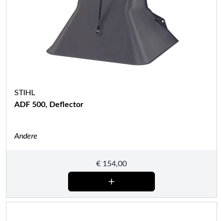
STIHL
ADF 500, Deflector
Andere
€
154,00