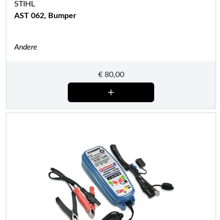
STIHL
AST 062, Bumper
Andere
€
80,00