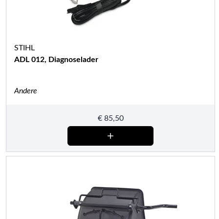
STIHL
ADL 012, Diagnoselader
Andere
€
85,50