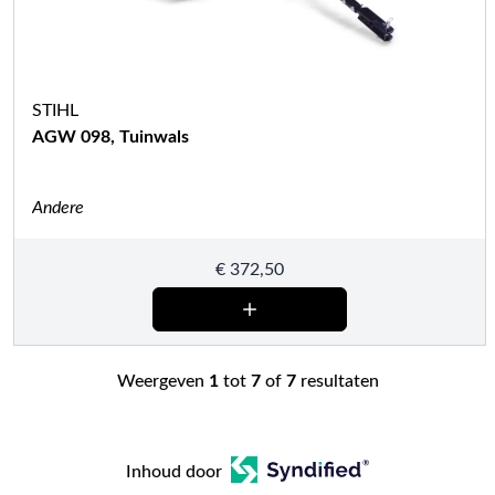
STIHL
AGW 098, Tuinwals
Andere
€
372,50
Weergeven
1
tot
7
of
7
resultaten
Inhoud door