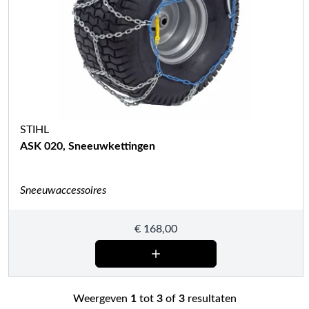
STIHL
ASK 020, Sneeuwkettingen
Sneeuwaccessoires
€
168,00
Weergeven
1
tot
3
of
3
resultaten