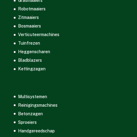
Grasmaaiers
Robotmaaiers
Zitmaaiers
Bosmaaiers
Verticuteermachines
Tuinfrezen
Heggenscharen
Bladblazers
Kettingzagen
Multisystemen
Reinigingsmachines
Betonzagen
Sproeiers
Handgereedschap