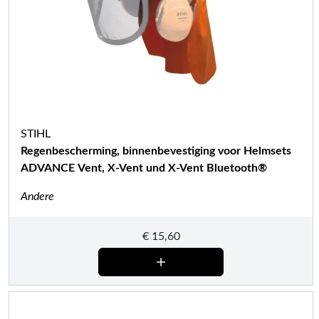
STIHL
Regenbescherming, binnenbevestiging voor Helmsets
ADVANCE Vent, X-Vent und X-Vent Bluetooth®
Andere
€
15,60