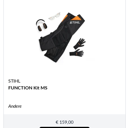
STIHL
FUNCTION Kit MS
Andere
€
159,00