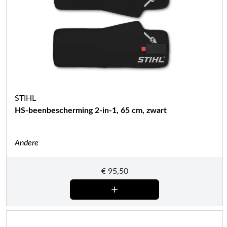
STIHL
HS-beenbescherming 2-in-1, 65 cm, zwart
Andere
€
95,50