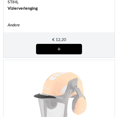
STIHL
Vizierverlenging
Andere
€
12,20