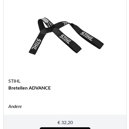
STIHL
Bretellen ADVANCE
Andere
€
32,20