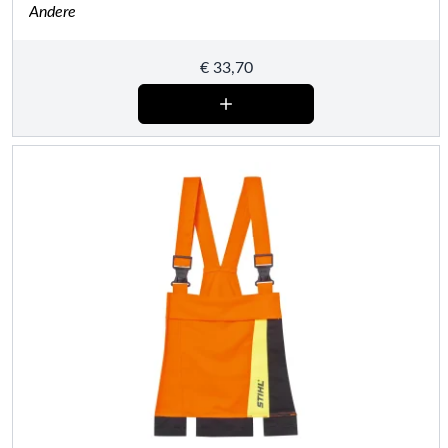
Andere
€
33,70