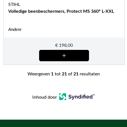
STIHL
Volledige beenbeschermers, Protect MS 360° L-XXL
Andere
€
198,00
Weergeven
1
tot
21
of
21
resultaten
Inhoud door