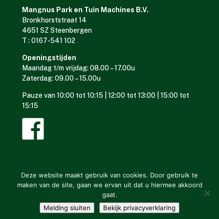
Mangnus Park en Tuin Machines B.V.
Bronkhorststraat 14
4651 SZ Steenbergen
T : 0167-541 102
Openingstijden
Maandag t/m vrijdag: 08.00 – 17.00u
Zaterdag: 09.00 – 15.00u
Pauze van 10:00 tot 10:15 | 12:00 tot 13:00 | 15:00 tot
15:15
Deze website maakt gebruik van cookies. Door gebruik te
maken van de site, gaan we ervan uit dat u hiermee akkoord
gaat.
Mangnus Park en Tuin Machines © ontwerp en bouw website:
Melding sluiten
Bekijk privacyverklaring
Vermeulen Steenbergen