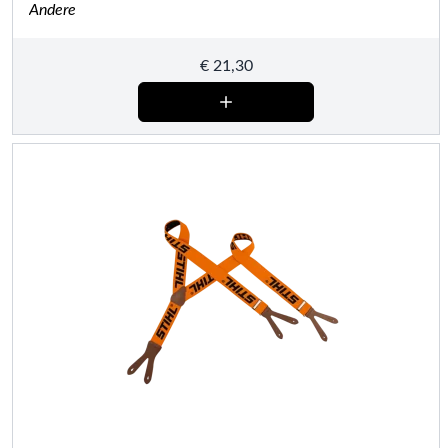
Andere
€
21,30