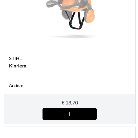
STIHL
Kinriem
Andere
€
18,70