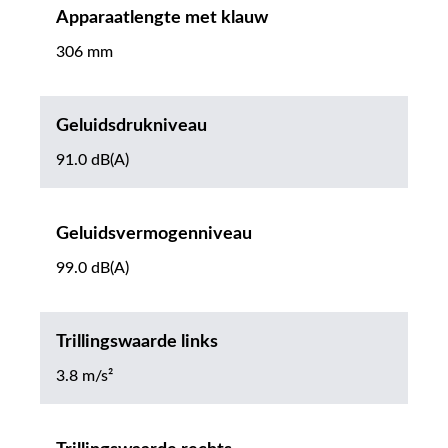
Apparaatlengte met klauw
306 mm
Geluidsdrukniveau
91.0 dB(A)
Geluidsvermogenniveau
99.0 dB(A)
Trillingswaarde links
3.8 m/s²