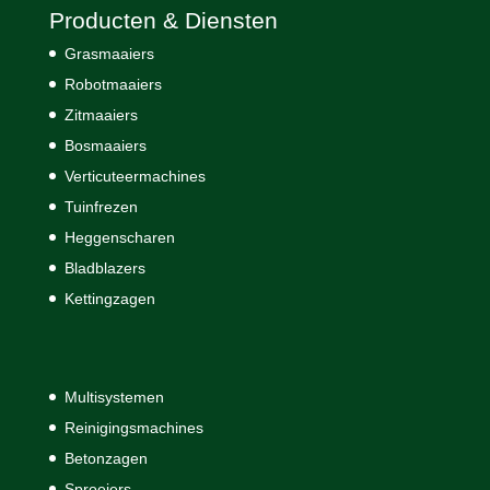
Producten & Diensten
Grasmaaiers
Robotmaaiers
Zitmaaiers
Bosmaaiers
Verticuteermachines
Tuinfrezen
Heggenscharen
Bladblazers
Kettingzagen
Multisystemen
Reinigingsmachines
Betonzagen
Sproeiers