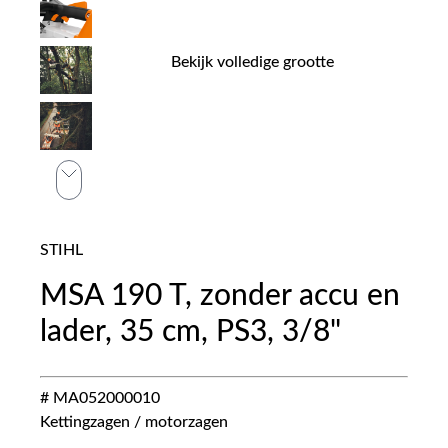
Bekijk volledige grootte
STIHL
MSA 190 T, zonder accu en
lader, 35 cm, PS3, 3/8"
# MA052000010
Kettingzagen / motorzagen