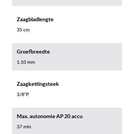
Zaagbladlengte
35 cm
Groefbreedte
1.10 mm
Zaagkettingsteek
3/8"P
Max. autonomie AP 20 accu
37 min