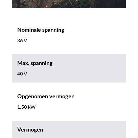
Nominale spanning
36 V
Max. spanning
40 V
Opgenomen vermogen
1.50 kW
Vermogen