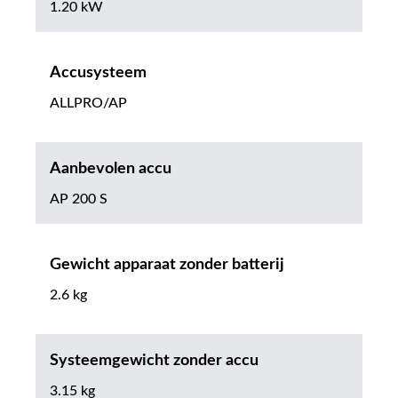
1.20 kW
Accusysteem
ALLPRO/AP
Aanbevolen accu
AP 200 S
Gewicht apparaat zonder batterij
2.6 kg
Systeemgewicht zonder accu
3.15 kg