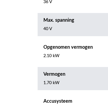
36 V
Max. spanning
40 V
Opgenomen vermogen
2.10 kW
Vermogen
1.70 kW
Accusysteem