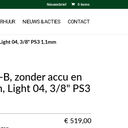
Nieuwsbrief
0 items
ERHUUR
NIEUWS & ACTIES
CONTACT
Light 04, 3/8" PS3 1,1mm
B, zonder accu en
m, Light 04, 3/8" PS3
€
519,00