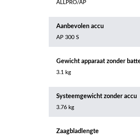
ALLPRO/AP
Aanbevolen accu
AP 300 S
Gewicht apparaat zonder batte
3.1 kg
Systeemgewicht zonder accu
3.76 kg
Zaagbladlengte