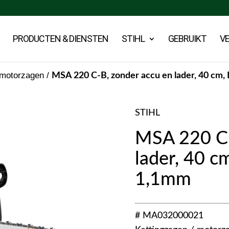
PRODUCTEN & DIENSTEN
STIHL
GEBRUIKT
V
 motorzagen
/
MSA 220 C-B, zonder accu en lader, 40 cm, 
STIHL
MSA 220 C-
lader, 40 c
1,1mm
# MA032000021