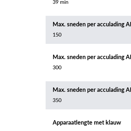
39 min
Max. sneden per acculading A
150
Max. sneden per acculading A
300
Max. sneden per acculading A
350
Apparaatlengte met klauw