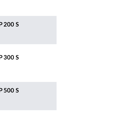
P 200 S
P 300 S
P 500 S